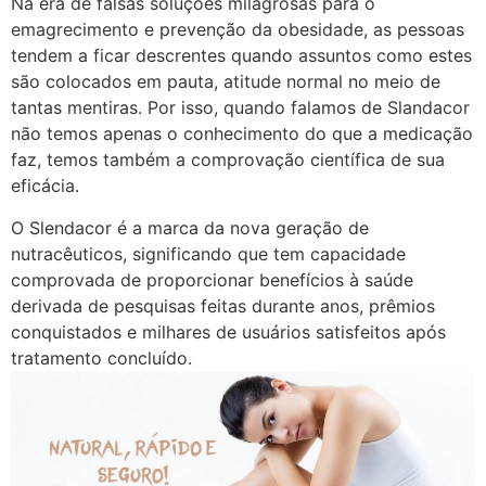
Na era de falsas soluções milagrosas para o
emagrecimento e prevenção da obesidade, as pessoas
tendem a ficar descrentes quando assuntos como estes
são colocados em pauta, atitude normal no meio de
tantas mentiras. Por isso, quando falamos de Slandacor
não temos apenas o conhecimento do que a medicação
faz, temos também a comprovação científica de sua
eficácia.
O Slendacor é a marca da nova geração de
nutracêuticos, significando que tem capacidade
comprovada de proporcionar benefícios à saúde
derivada de pesquisas feitas durante anos, prêmios
conquistados e milhares de usuários satisfeitos após
tratamento concluído.