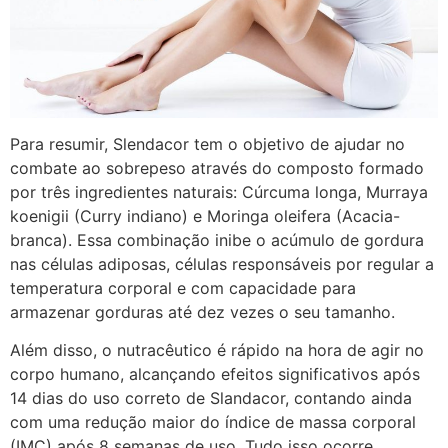
Para resumir, Slendacor tem o objetivo de ajudar no
combate ao sobrepeso através do composto formado
por três ingredientes naturais: Cúrcuma longa, Murraya
koenigii (Curry indiano) e Moringa oleifera (Acacia-
branca). Essa combinação inibe o acúmulo de gordura
nas células adiposas, células responsáveis por regular a
temperatura corporal e com capacidade para
armazenar gorduras até dez vezes o seu tamanho.
Além disso, o nutracêutico é rápido na hora de agir no
corpo humano, alcançando efeitos significativos após
14 dias do uso correto de Slandacor, contando ainda
com uma redução maior do índice de massa corporal
(IMC) após 8 semanas de uso. Tudo isso ocorre,