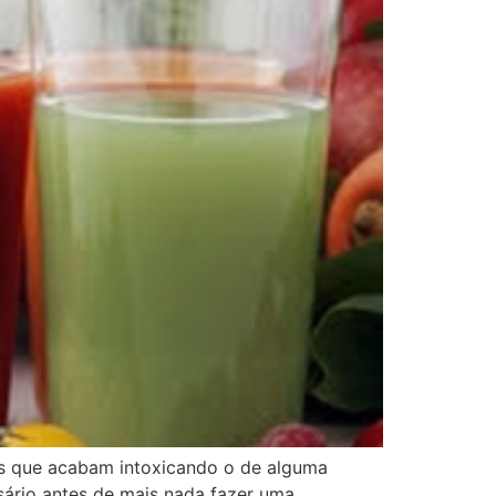
s que acabam intoxicando o de alguma
rio antes de mais nada fazer uma