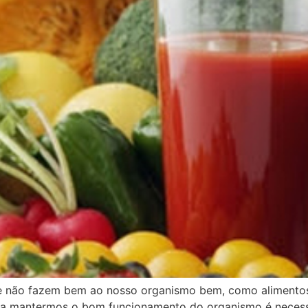
que não fazem bem ao nosso organismo bem, como alimento
a mantermos o bom funcionamento do organismo é necessá