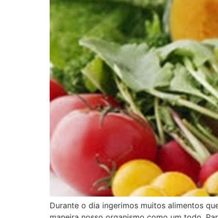
Durante o dia ingerimos muitos alimentos 
maneira nosso organismo como um todo. Par