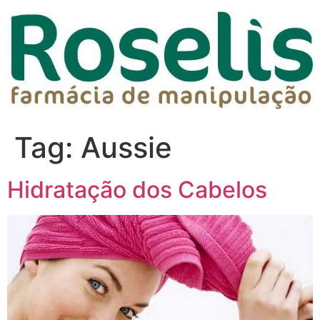
Tag:
Aussie
Hidratação dos Cabelos