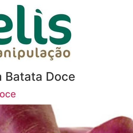
a Batata Doce
Doce