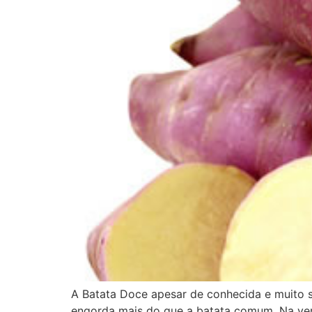
A Batata Doce apesar de conhecida e muito 
engorda mais do que a batata comum. Na ver