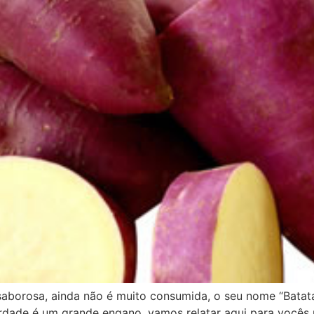
saborosa, ainda não é muito consumida, o seu nome “Bata
dade é um grande engano, vamos relatar aqui para vocês 