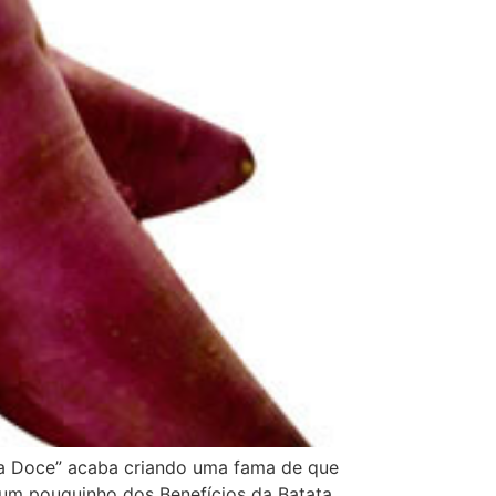
ta Doce” acaba criando uma fama de que
um pouquinho dos Benefícios da Batata