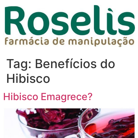
Tag:
Benefícios do
Hibisco
Hibisco Emagrece?