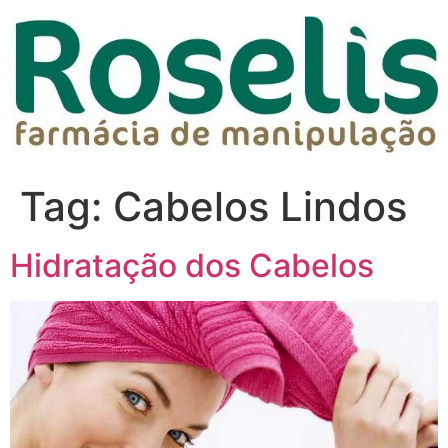
Tag:
Cabelos Lindos
Hidratação dos Cabelos