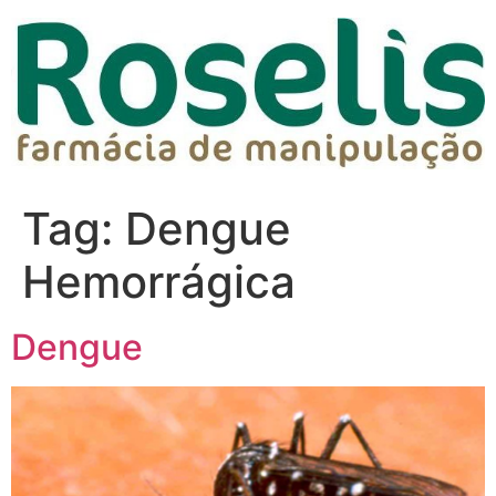
Tag:
Dengue
Hemorrágica
Dengue