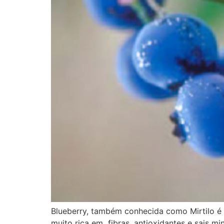
Blueberry, também conhecida como Mirtilo é 
muito rica em fibras, antioxidantes e sais m