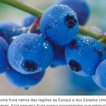
uma fruta nativa das regiões da Europa e dos Estados Un
inerais. Esta pequena fruta possui propriedades que estimu