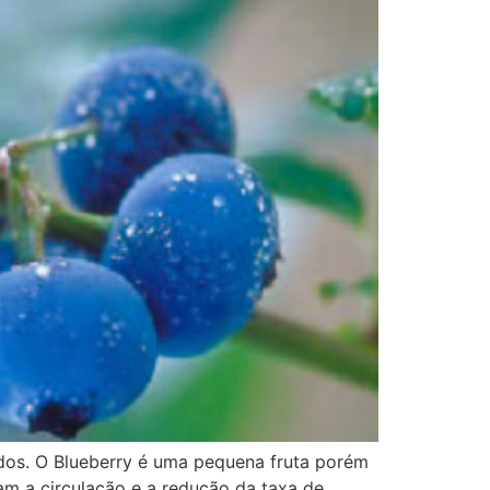
idos. O Blueberry é uma pequena fruta porém
lam a circulação e a redução da taxa de