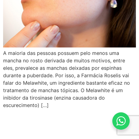
A maioria das pessoas possuem pelo menos uma
mancha no rosto derivada de muitos motivos, entre
eles, prevalece as manchas deixadas por espinhas
durante a puberdade. Por isso, a Farmácia Roselis vai
falar do Melawhite, um ingrediente bastante eficaz no
tratamento de manchas tópicas. O Melawhite é um
inibidor da tirosinase (enzina causadora do
escurecimento) […]