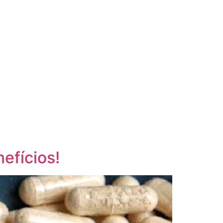
efícios!