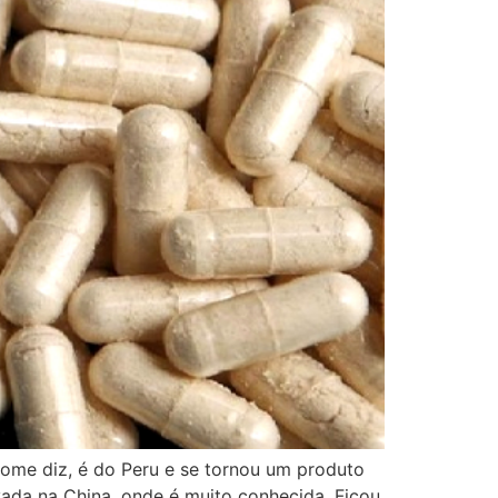
nome diz, é do Peru e se tornou um produto
vada na China, onde é muito conhecida. Ficou