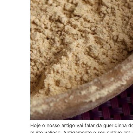
Hoje o nosso artigo vai falar da queridinha
muito valioso. Antigamente o seu cultivo era