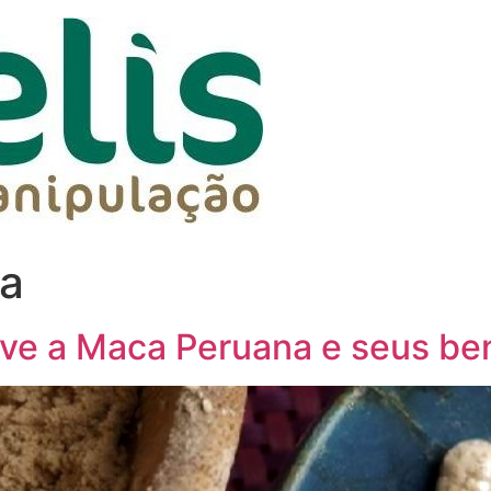
a
ve a Maca Peruana e seus ben