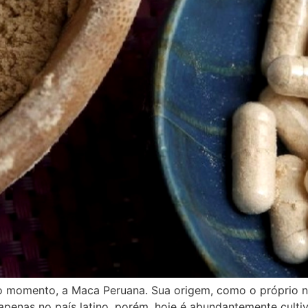
 do momento, a Maca Peruana. Sua origem, como o próprio 
 apenas no país latino, porém, hoje é abundantemente culti