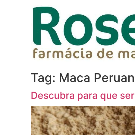
Tag:
Maca Peruan
Descubra para que ser