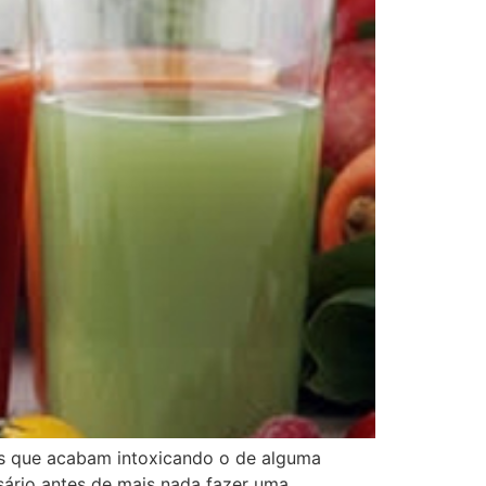
s que acabam intoxicando o de alguma
rio antes de mais nada fazer uma