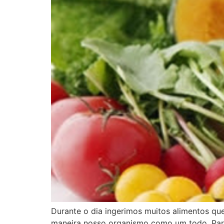
Durante o dia ingerimos muitos alimentos 
maneira nosso organismo como um todo. Par