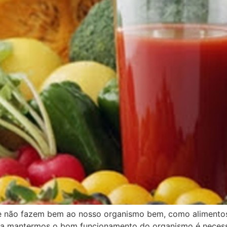
que não fazem bem ao nosso organismo bem, como alimento
a mantermos o bom funcionamento do organismo é necessá