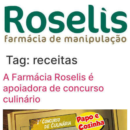
Tag:
receitas
A Farmácia Roselis é
apoiadora de concurso
culinário