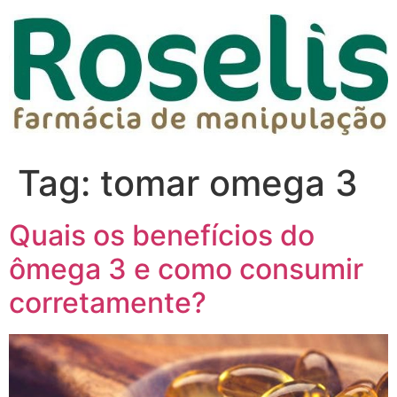
Tag:
tomar omega 3
Quais os benefícios do
ômega 3 e como consumir
corretamente?