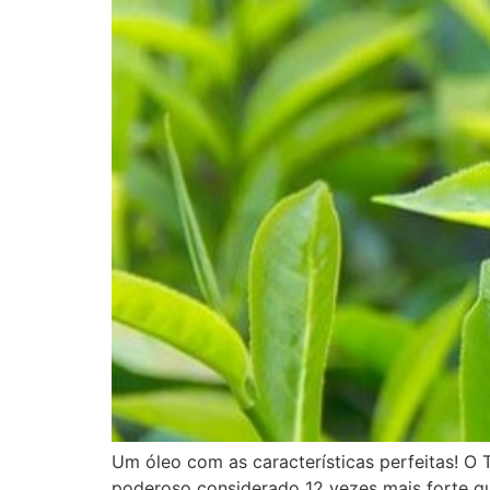
Um óleo com as características perfeitas! O
poderoso considerado 12 vezes mais forte que