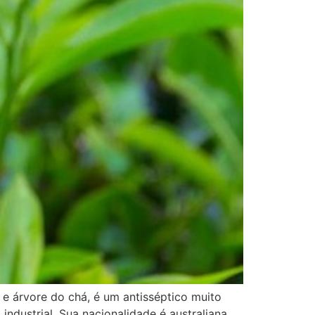
e árvore do chá, é um antisséptico muito
ndustrial. Sua nacionalidade é australiana