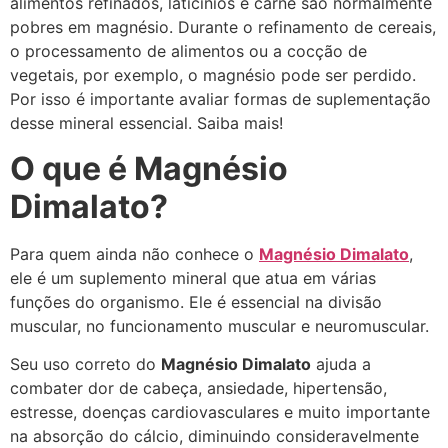
alimentos refinados, laticínios e carne são normalmente
pobres em magnésio. Durante o refinamento de cereais,
o processamento de alimentos ou a cocção de
vegetais, por exemplo, o magnésio pode ser perdido.
Por isso é importante avaliar formas de suplementação
desse mineral essencial. Saiba mais!
O que é Magnésio
Dimalato?
Para quem ainda não conhece o
Magnésio Dimalato
,
ele é um suplemento mineral que atua em várias
funções do organismo. Ele é essencial na divisão
muscular, no funcionamento muscular e neuromuscular.
Seu uso correto do
Magnésio Dimalato
ajuda a
combater dor de cabeça, ansiedade, hipertensão,
estresse, doenças cardiovasculares e muito importante
na absorção do cálcio, diminuindo consideravelmente