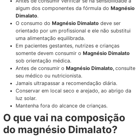
Antes de consumir verificar se há sensibilidade a
algum dos componentes da fórmula do
Magnésio
Dimalato
.
O consumo do
Magnésio Dimalato
deve ser
orientado por um profissional e ele não substitui
uma alimentação equilibrada.
Em pacientes gestantes, nutrizes e crianças
somente devem consumir o
Magnésio Dimalato
sob orientação médica.
Antes de consumir o
Magnésio Dimalato,
consulte
seu médico ou nutricionista.
Jamais ultrapassar a recomendação diária.
Conservar em local seco e arejado, ao abrigo da
luz solar.
Mantenha fora do alcance de crianças.
O que vai na composição
do magnésio Dimalato?