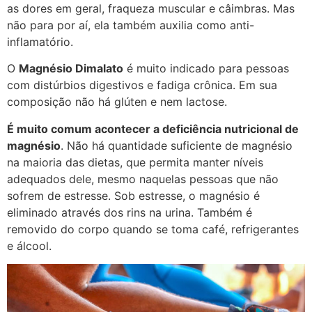
as dores em geral, fraqueza muscular e câimbras. Mas
não para por aí, ela também auxilia como anti-
inflamatório.
O
Magnésio Dimalato
é muito indicado para pessoas
com distúrbios digestivos e fadiga crônica. Em sua
composição não há glúten e nem lactose.
É muito comum acontecer a deficiência nutricional de
magnésio
. Não há quantidade suficiente de magnésio
na maioria das dietas, que permita manter níveis
adequados dele, mesmo naquelas pessoas que não
sofrem de estresse. Sob estresse, o magnésio é
eliminado através dos rins na urina. Também é
removido do corpo quando se toma café, refrigerantes
e álcool.