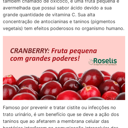
também chamado de oxicoco, é uma fruta pequena e
avermelhada que possui sabor ácido devido a sua
grande quantidade de vitamina C. Sua alta
concentração de antocianinas e taninos (pigmentos
vegetais) tem efeitos poderosos no organismo humano.
Famoso por prevenir e tratar cistite ou infecções no
trato urinário, é um benefício que se deve a ação dos
taninos que ao afetarem a membrana celular das