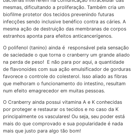
bactérias interferem na comunicação intracelular das
mesmas, dificultando a proliferação. Também cria um
biofilme protetor dos tecidos prevenindo futuras
infecções sendo inclusive benéfico contra as cáries. A
mesma ação de destruição das membranas de corpos
estranhos aponta para efeitos anticancerígenos.
O polifenol (tanino) ainda é responsável pela sensação
de saciedade o que torna o cranberry um grande aliado
na perda de peso! E não para por aqui, a quantidade
de flavonoides com sua ação emulsificador de gorduras
favorece o controle do colesterol. Isso aliado as fibras
que melhoram o funcionamento do intestino, resultam
num efeito emagrecedor em muitas pessoas.
O Cranberry ainda possui vitamina A e K conhecidas
por proteger e restaurar os tecidos e no caso da K
principalmente os vasculares! Ou seja, seu poder está
mais do que comprovado e sua popularidade é nada
mais que justo para algo tão bom!