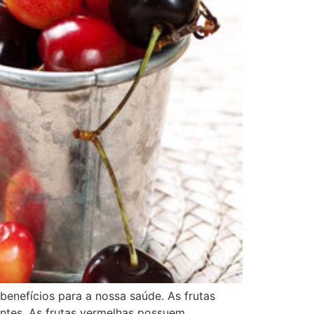
enefícios para a nossa saúde. As frutas
ntes. As frutas vermelhas possuem