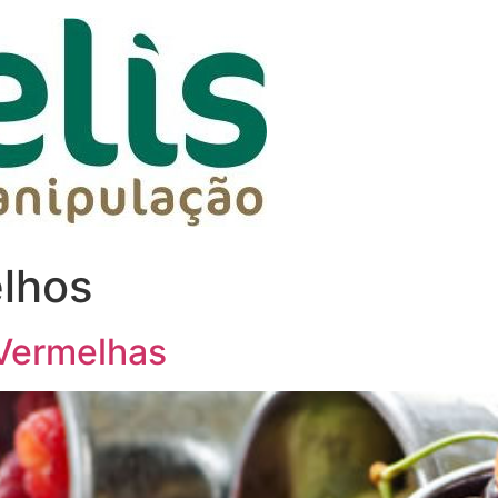
lhos
 Vermelhas