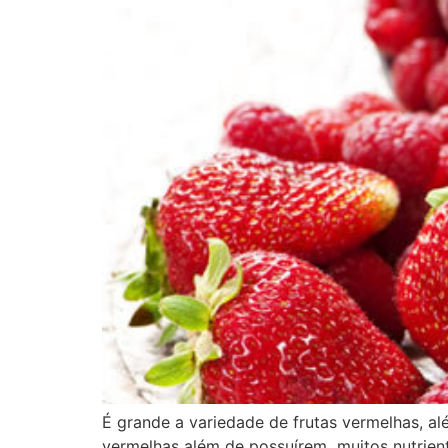
É grande a variedade de frutas vermelhas, a
vermelhas além de possuírem muitos nutrien