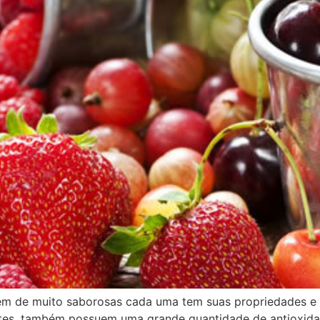
lém de muito saborosas cada uma tem suas propriedades e b
tes, também possuem uma grande quantidade de antioxida