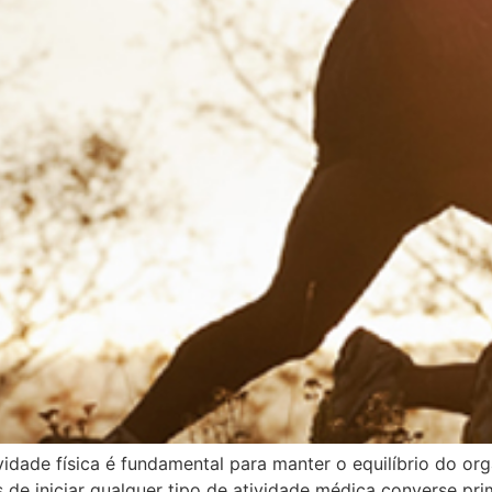
ividade física é fundamental para manter o equilíbrio do 
es de iniciar qualquer tipo de atividade médica converse pr