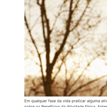
Em qualquer fase da vida praticar alguma at
sobre os Benefícios da Atividade Física. Ant