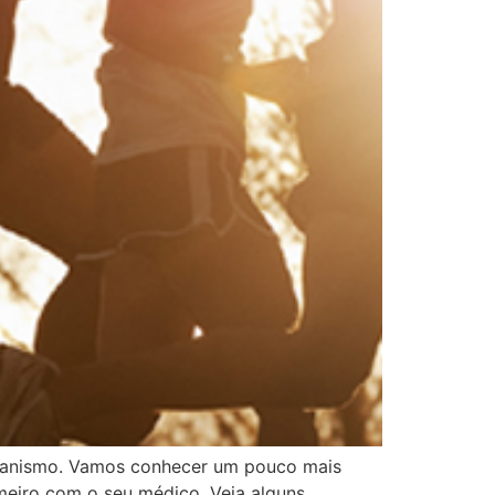
organismo. Vamos conhecer um pouco mais
imeiro com o seu médico. Veja alguns